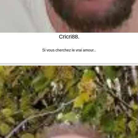
Cricri88.
Si vous cherchez le vrai amour...