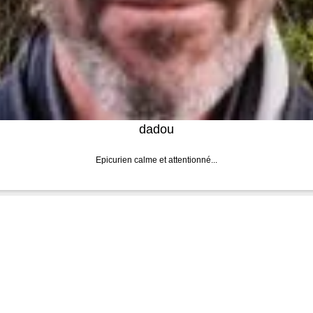
dadou
Epicurien calme et attentionné...